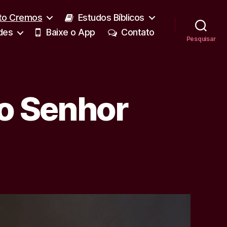
to Cremos
Estudos Bíblicos
des
Baixe o App
Contato
Pesquisar
do Senhor