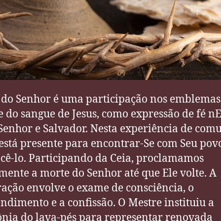
 do Senhor é uma participação nos emblemas
e do sangue de Jesus, como expressão de fé nE
Senhor e Salvador. Nesta experiência de com
 está presente para encontrar-Se com Seu pov
ecê-lo. Participando da Ceia, proclamamos
mente a morte do Senhor até que Ele volte. A
ação envolve o exame de consciência, o
ndimento e a confissão. O Mestre instituiu a
nia do lava-pés para representar renovada