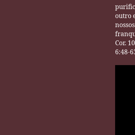
purifi
outro 
nossos
franqu
Cor. 1
6:48-6