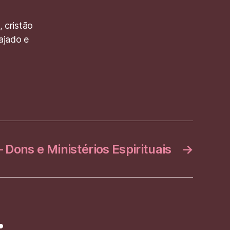
 cristão
Rajado e
 Dons e Ministérios Espirituais
→