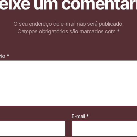
eixe um comentár
O seu endereço de e-mail não será publicado.
Campos obrigatórios são marcados com
*
rio
*
E-mail
*