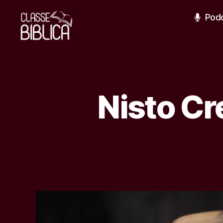
Podc
Classe
Bíblica
Online
Nisto Cr