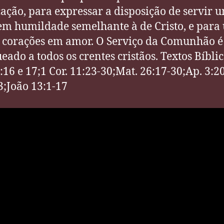
cação, para expressar a disposição de servir 
em humildade semelhante à de Cristo, e para 
 corações em amor. O Serviço da Comunhão é
eado a todos os crentes cristãos. Textos Bíblic
0:16 e 17;1 Cor. 11:23-30;Mat. 26:17-30;Ap. 3:2
3;João 13:1-17