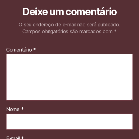
Deixe um comentário
O seu endereço de e-mail não será publicado.
Campos obrigatórios são marcados com
*
Comentário
*
Nome
*
E-mail
*