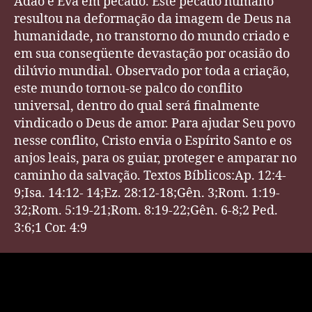
Adão e Eva em pecado. Este pecado humano
resultou na deformação da imagem de Deus na
humanidade, no transtorno do mundo criado e
em sua conseqüente devastação por ocasião do
dilúvio mundial. Observado por toda a criação,
este mundo tornou-se palco do conflito
universal, dentro do qual será finalmente
vindicado o Deus de amor. Para ajudar Seu povo
nesse conflito, Cristo envia o Espírito Santo e os
anjos leais, para os guiar, proteger e amparar no
caminho da salvação. Textos Bíblicos:Ap. 12:4-
9;Isa. 14:12- 14;Ez. 28:12-18;Gên. 3;Rom. 1:19-
32;Rom. 5:19-21;Rom. 8:19-22;Gên. 6-8;2 Ped.
3:6;1 Cor. 4:9