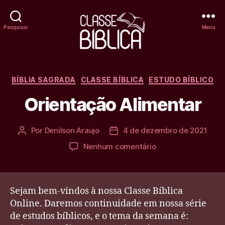
Pesquisar
Menu
Classe
Bíblica
Categorias
BÍBLIA SAGRADA
CLASSE BÍBLICA
ESTUDO BÍBLICO
Online
Orientação Alimentar
Por
Denilson Araujo
4 de dezembro de 2021
Autor
Data
do
de
em
Nenhum comentário
post
publicação
Orientação
Alimentar
Sejam bem-vindos à nossa Classe Bíblica
Online. Daremos continuidade em nossa série
de estudos bíblicos, e o tema da semana é: