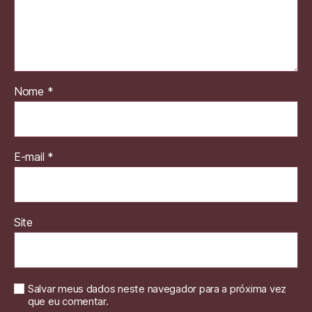
Nome
*
E-mail
*
Site
Salvar meus dados neste navegador para a próxima vez
que eu comentar.