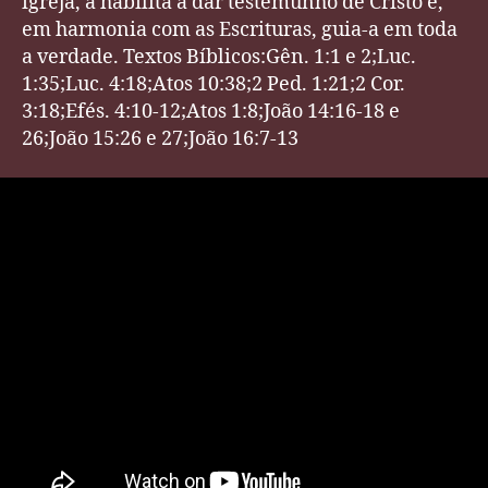
igreja, a habilita a dar testemunho de Cristo e,
em harmonia com as Escrituras, guia-a em toda
a verdade. Textos Bíblicos:Gên. 1:1 e 2;Luc.
1:35;Luc. 4:18;Atos 10:38;2 Ped. 1:21;2 Cor.
3:18;Efés. 4:10-12;Atos 1:8;João 14:16-18 e
26;João 15:26 e 27;João 16:7-13