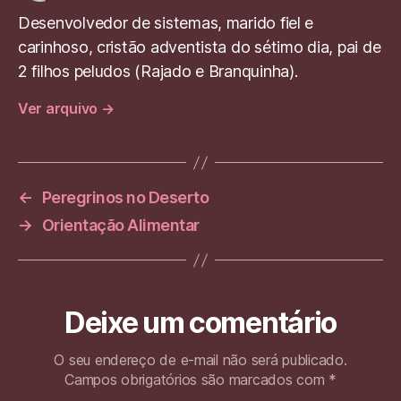
p
o
Desenvolvedor de sistemas, marido fiel e
k
carinhoso, cristão adventista do sétimo dia, pai de
2 filhos peludos (Rajado e Branquinha).
Ver arquivo
→
←
Peregrinos no Deserto
→
Orientação Alimentar
Deixe um comentário
O seu endereço de e-mail não será publicado.
Campos obrigatórios são marcados com
*