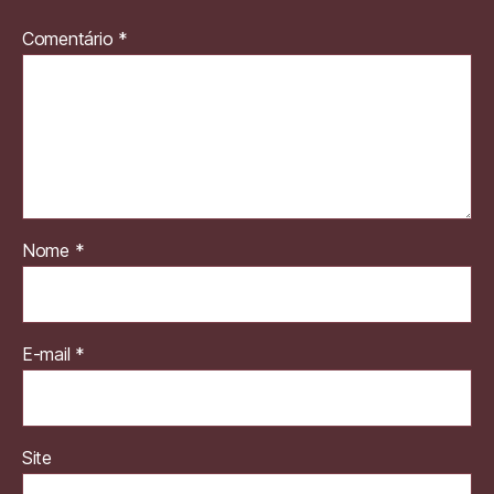
Comentário
*
Nome
*
E-mail
*
Site