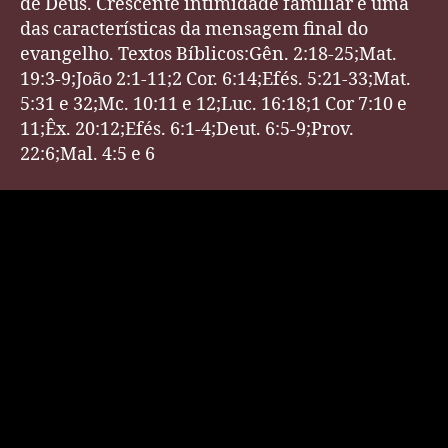
de Deus. Crescente intimidade familiar é uma
das características da mensagem final do
evangelho. Textos Bíblicos:Gên. 2:18-25;Mat.
19:3-9;João 2:1-11;2 Cor. 6:14;Efés. 5:21-33;Mat.
5:31 e 32;Mc. 10:11 e 12;Luc. 16:18;1 Cor 7:10 e
11;Êx. 20:12;Efés. 6:1-4;Deut. 6:5-9;Prov.
22:6;Mal. 4:5 e 6