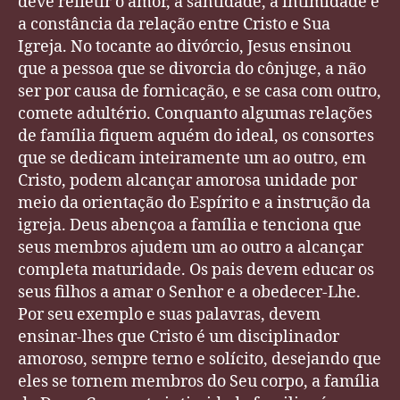
deve refletir o amor, a santidade, a intimidade e
a constância da relação entre Cristo e Sua
Igreja. No tocante ao divórcio, Jesus ensinou
que a pessoa que se divorcia do cônjuge, a não
ser por causa de fornicação, e se casa com outro,
comete adultério. Conquanto algumas relações
de família fiquem aquém do ideal, os consortes
que se dedicam inteiramente um ao outro, em
Cristo, podem alcançar amorosa unidade por
meio da orientação do Espírito e a instrução da
igreja. Deus abençoa a família e tenciona que
seus membros ajudem um ao outro a alcançar
completa maturidade. Os pais devem educar os
seus filhos a amar o Senhor e a obedecer-Lhe.
Por seu exemplo e suas palavras, devem
ensinar-lhes que Cristo é um disciplinador
amoroso, sempre terno e solícito, desejando que
eles se tornem membros do Seu corpo, a família