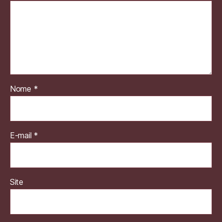
Nome
*
E-mail
*
Site