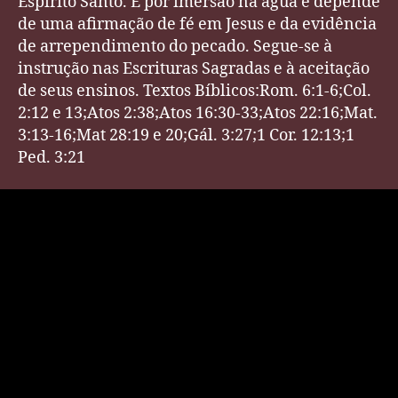
Espírito Santo. É por imersão na água e depende
de uma afirmação de fé em Jesus e da evidência
de arrependimento do pecado. Segue-se à
instrução nas Escrituras Sagradas e à aceitação
de seus ensinos. Textos Bíblicos:Rom. 6:1-6;Col.
2:12 e 13;Atos 2:38;Atos 16:30-33;Atos 22:16;Mat.
3:13-16;Mat 28:19 e 20;Gál. 3:27;1 Cor. 12:13;1
Ped. 3:21