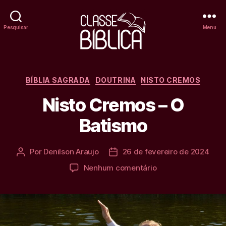
Pesquisar
Menu
Classe
Bíblica
Categorias
BÍBLIA SAGRADA
DOUTRINA
NISTO CREMOS
Online
Nisto Cremos – O
Batismo
Por
Denilson Araujo
26 de fevereiro de 2024
Autor
Data
do
de
em
Nenhum comentário
post
publicação
Nisto
Cremos
–
O
Batismo