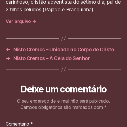
carinhoso, cristão adventista do sétimo dia, pai de
k
2 filhos peludos (Rajado e Branquinha).
Ver arquivo
→
←
Nisto Cremos – Unidade no Corpo de Cristo
→
Nisto Cremos – A Ceia do Senhor
Deixe um comentário
O seu endereço de e-mail não será publicado.
Campos obrigatórios são marcados com
*
Comentário
*