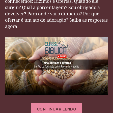
conhecemos: Dízimos e Ofertas. Quando ele
surgiu? Qual a porcentagem? Sou obrigado a
devolver? Para onde vai o dinheiro? Por que
ofertar é um ato de adoração? Saiba as respostas
agora!
“Dízimos
CONTINUAR LENDO
e