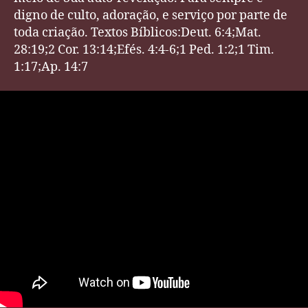
digno de culto, adoração, e serviço por parte de
toda criação. Textos Bíblicos:Deut. 6:4;Mat.
28:19;2 Cor. 13:14;Efés. 4:4-6;1 Ped. 1:2;1 Tim.
1:17;Ap. 14:7