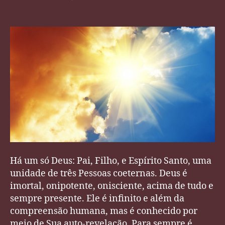
post
publicação
Nisto
Cremos
–
A
Trindade
Há um só Deus: Pai, Filho, e Espírito Santo, uma
unidade de três Pessoas coeternas. Deus é
imortal, onipotente, onisciente, acima de tudo e
sempre presente. Ele é infinito e além da
compreensão humana, mas é conhecido por
meio de Sua auto-revelação. Para sempre é