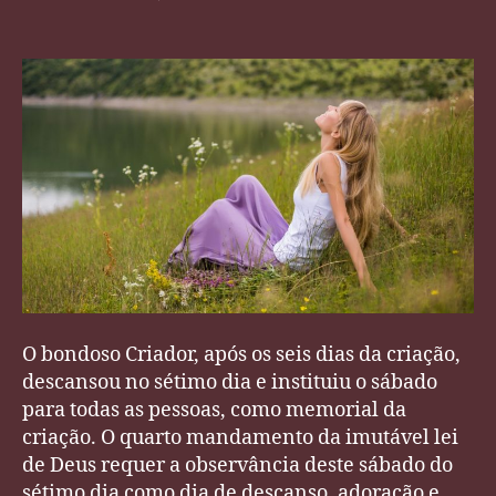
post
publicação
Nisto
Cremos
–
O
Sábado
O bondoso Criador, após os seis dias da criação,
descansou no sétimo dia e instituiu o sábado
para todas as pessoas, como memorial da
criação. O quarto mandamento da imutável lei
de Deus requer a observância deste sábado do
sétimo dia como dia de descanso, adoração e