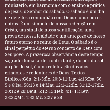
ministério, em harmonia com o ensino e prática
de Jesus, o Senhor do sábado. O sábado é um dia
de deleitosa comunhão com Deus e uns com os
outros. É um símbolo de nossa redenção em
Cristo, um sinal de nossa santificação, uma
prova de nossa lealdade e um antegozo de nosso
futuro eterno no reino de Deus. O sábado é o
sinal perpétuo do eterno concerto de Deus com
Seu povo. A prazerosa observância deste tempo
sagrado duma tarde a outra tarde, do pôr-do-sol
ao pôr-do-sol, é uma celebração dos atos
criadores e redentores de Deus. Textos
Bíblicos:Gên. 2:1-3;Êx. 20:8-11;Luc. 4:16;Isa. 56:
5 e 6;Isa. 58:13 e 14;Mat. 12:1-12;Êx. 31:12-17;Ez.
20:12 e 20;Deut. 5:12-15;Heb. 4:1- 11;Lev.
23:32;Mc. 1:32;Mc. 2:27 e 28