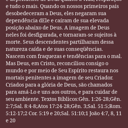
e tudo o mais. Quando os nossos primeiros pais
desobedeceram a Deus, eles negaram sua
dependência dEle e caíram de sua elevada
posição abaixo de Deus. A imagem de Deus
neles foi desfigurada, e tornaram-se sujeitos à
morte. Seus descendentes partilharam dessa
natureza caída e de suas conseqüências.
Nascem com fraquezas e tendências para o mal.
Mas Deus, em Cristo, reconciliou consigo o
mundo e por meio de Seu Espírito restaura nos
mortais penitentes a imagem de seu Criador.
Criados para a glória de Deus, são chamados
para amá-Lo e uns aos outros, e para cuidar de
seu ambiente. Textos Bíblicos:Gên. 1:26-28;Gên.
2:7;Sal. 8:4-8;Atos 17:24-28;Gên. 3;Sal. 51:5;Rom.
5:12-17;2 Cor. 5:19 e 20;Sal. 51:10;1 João 4:7, 8, 11
e 20