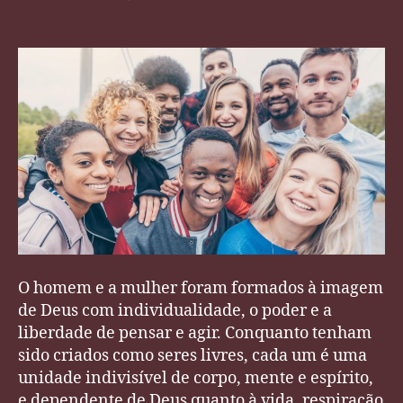
post
publicação
Nisto
Cremos
–
A
Natureza
do
Homem
O homem e a mulher foram formados à imagem
de Deus com individualidade, o poder e a
liberdade de pensar e agir. Conquanto tenham
sido criados como seres livres, cada um é uma
unidade indivisível de corpo, mente e espírito,
e dependente de Deus quanto à vida, respiração